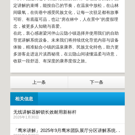
定讲解的束缚，能按自己的节奏，在温泉中放松，在山林
间吸氧，在街巷中感受民族文化，让每一次驻足都有故事
可听、有底蕴可品，也让“房在林中，人在景中”的度假理
念，被更多人知晓与喜爱。
在此，衷心感谢梁河伴山云隐小镇选择并使用我们的自助
导览讲解系统设备。未来我们将持续优化导览内容与设备
体验，精准贴合小镇的温泉康养、民族文化特色，助力更
多游客走进这片滇西秘境，在云隐山间读懂温柔与诗意，
收获一段舒适、有深度的康养度假之旅。
上一条
下一条
相关信息
无线讲解器解锁长效耐用新标杆
2026年1月30日
「鹰米讲解」2025年9月鹰米团队展厅分区讲解系统助力哈药六厂展厅打造高效参观体验