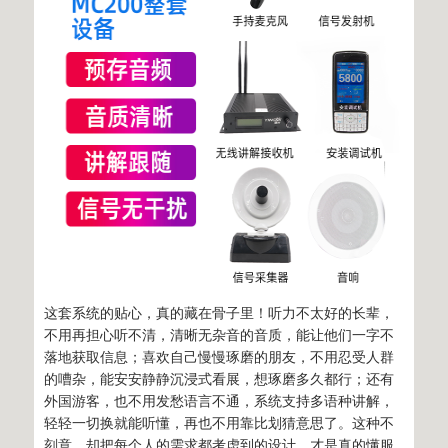
这套系统的贴心，真的藏在骨子里！听力不太好的长辈，
不用再担心听不清，清晰无杂音的音质，能让他们一字不
落地获取信息；喜欢自己慢慢琢磨的朋友，不用忍受人群
的嘈杂，能安安静静沉浸式看展，想琢磨多久都行；还有
外国游客，也不用发愁语言不通，系统支持多语种讲解，
轻轻一切换就能听懂，再也不用靠比划猜意思了。这种不
刻意、却把每个人的需求都考虑到的设计，才是真的懂服